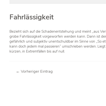
Fahrlässigkeit
Bezieht sich auf die Schadenentstehung und meint „aus Vers
grobe Fahrlässigkeit vorgeworfen werden kann. Dann ist der
gefährlich und subjektiv unentschuldbar im Sinne von „So et
kann doch jedem mal passieren“ umschrieben werden. Liegt g
kürzen, in Extremfällen bis auf null.
Beitragsnavigation
←
Vorheriger Eintrag