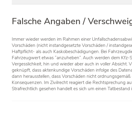
Falsche Angaben / Verschwei
Immer wieder werden im Rahmen einer Unfallschadensabwic
Vorschäden (nicht instandgesetzte Vorschäden / instandgese
Haftpflicht- als auch Kaskobeschädigungen. Bei Fahrzeugdi
Fahrzeugwert etwas “anzuheben”. Auch werden dem Kfz-Sach
Vergesslichkeit, hin und wieder aber auch in voller Absich
geknüpft, dass aktenkundige Vorschäden infolge des Daten
dann herausstellen, dass Vorschäden nicht ordnungsgemäß dekl
Konsequenzen. Im Zivilrecht reagiert die Rechtsprechung a
Strafrechtlich gesehen handelt es sich um einen Tatbestand 
Beitragsnavigation