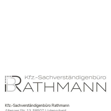
Kfz.-Sachverständigenbüro Rathmann
Altenaer Str. 13, 58507 Lüdenscheid