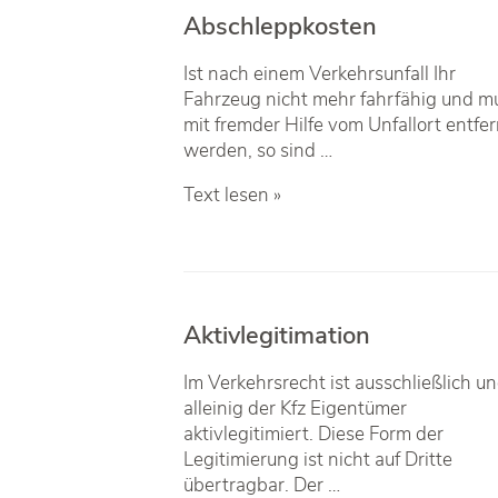
Abschleppkosten
Ist nach einem Verkehrsunfall Ihr
Fahrzeug nicht mehr fahrfähig und m
mit fremder Hilfe vom Unfallort entfer
werden, so sind …
Abschleppkosten
Text lesen »
Aktivlegitimation
Im Verkehrsrecht ist ausschließlich u
alleinig der Kfz Eigentümer
aktivlegitimiert. Diese Form der
Legitimierung ist nicht auf Dritte
übertragbar. Der …