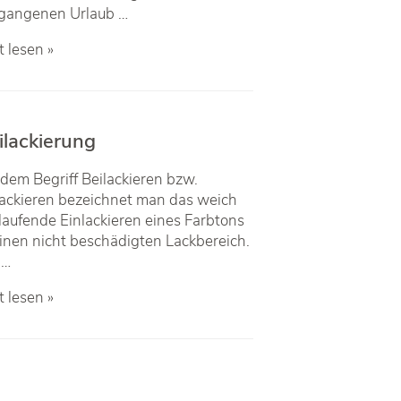
gangenen Urlaub …
fallkosten
t lesen »
innentgang
ilackierung
 dem Begriff Beilackieren bzw.
ackieren bezeichnet man das weich
laufende Einlackieren eines Farbtons
einen nicht beschädigten Lackbereich.
 …
lackierung
t lesen »