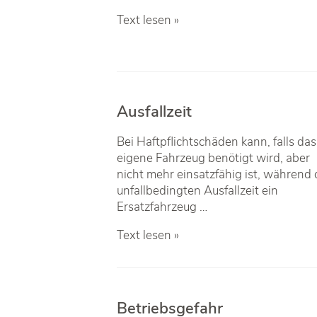
Aktivlegitimation
Text lesen »
Ausfallzeit
Bei Haftpflichtschäden kann, falls das
eigene Fahrzeug benötigt wird, aber
nicht mehr einsatzfähig ist, während 
unfallbedingten Ausfallzeit ein
Ersatzfahrzeug …
Ausfallzeit
Text lesen »
Betriebsgefahr