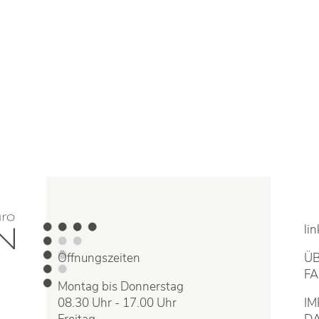
lin
Öffnungszeiten
Ü
F
Montag bis Donnerstag
08.30 Uhr - 17.00 Uhr
I