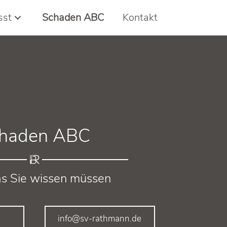
sst
Schaden ABC
Kontakt
haden ABC
as Sie wissen müssen
info@sv-rathmann.de