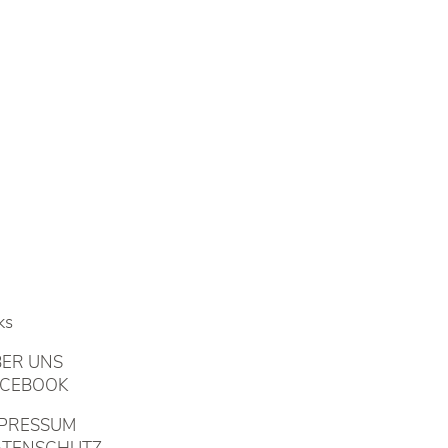
ks
BER UNS
ACEBOOK
MPRESSUM