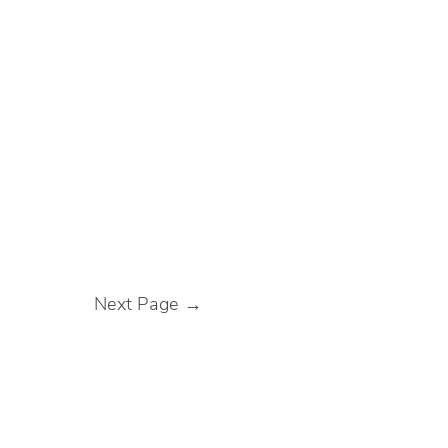
Next Page
→