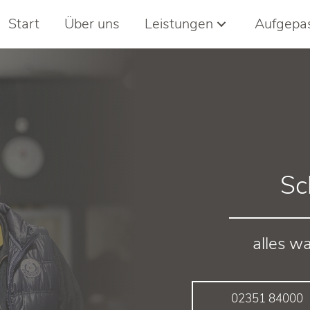
Start
Über uns
Leistungen
Aufgepa
Sc
alles w
02351 84000